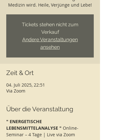
Medizin wird. Heile, Verjünge und Lebe!
Tickets stehen nicht zum
Verkauf
Andere Veranstaltungen
ansehen
Zeit & Ort
04. Juli 2025, 22:51
Via Zoom
Über die Veranstaltung
" ENERGETISCHE 
LEBENSMITTELANALYSE " 
Online-
Seminar – 4 Tage | Live via Zoom