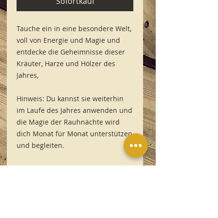
Sofortkauf
Tauche ein in eine besondere Welt,
voll von Energie und Magie und
entdecke die Geheimnisse dieser
Kräuter, Harze und Hölzer des
Jahres,
Hinweis: Du kannst sie weiterhin
im Laufe des Jahres anwenden und
die Magie der Rauhnächte wird
dich Monat für Monat unterstützen
und begleiten.
Unsere Empfehlung für
KUYAY
Räucherwelten - Große
Räucherpaket (Rauhnächte) mit
Erdungsmünze