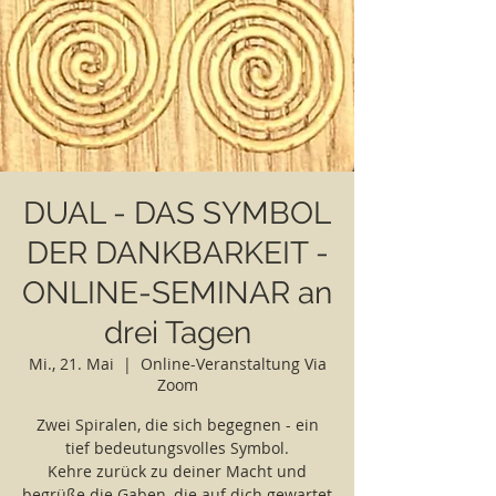
DUAL - DAS SYMBOL
DER DANKBARKEIT -
ONLINE-SEMINAR an
drei Tagen
Mi., 21. Mai
  |  
Online-Veranstaltung Via
Zoom
Zwei Spiralen, die sich begegnen - ein
tief bedeutungsvolles Symbol.
Kehre zurück zu deiner Macht und
begrüße die Gaben, die auf dich gewartet