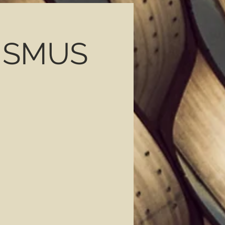
ISMUS