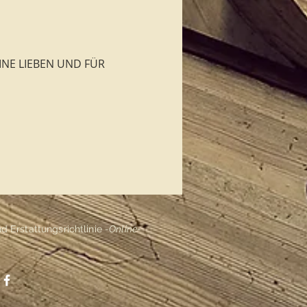
INE LIEBEN UND FÜR 
 Erstattungsrichtlinie
-Online-