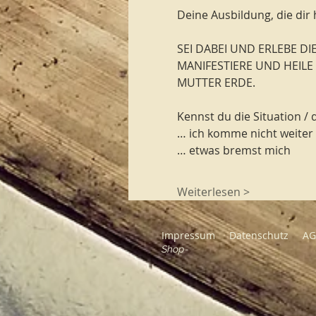
Deine Ausbildung, die dir h
SEI DABEI UND ERLEBE DIE 
MANIFESTIERE UND HEILE 
MUTTER ERDE.
Kennst du die Situation /
… ich komme nicht weiter 
… etwas bremst mich
Weiterlesen >
Impressum
Datenschutz
A
Shop-