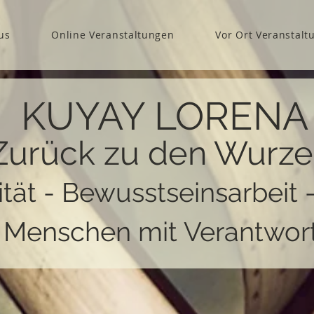
us
Online Veranstaltungen
Vor Ort Veranstalt
KUYAY LORENA
Zurück zu den Wurze
ität - Bewusstseinsarbeit 
r Menschen mit Verantwor