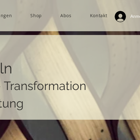
ungen
Shop
Abos
Kontakt
Anm
ln
- Transformation
tung