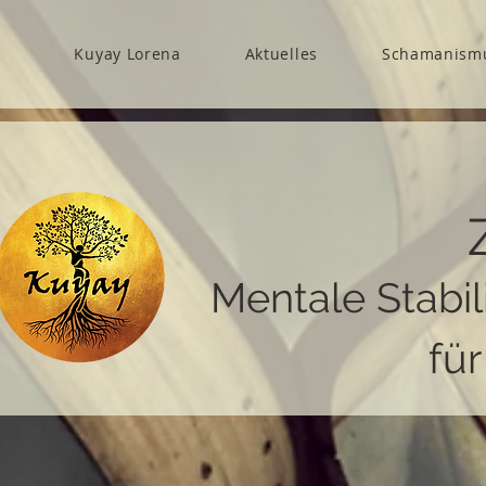
Kuyay Lorena
Aktuelles
Schamanism
Mentale Stabil
fü