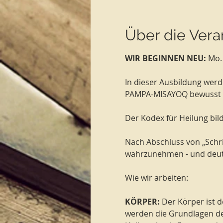
Über die Vera
WIR BEGINNEN NEU:
 Mo.
In dieser Ausbildung wer
PAMPA-MISAYOQ bewusst z
Der Kodex für Heilung bil
Nach Abschluss von „Schritt
wahrzunehmen - und deutl
Wie wir arbeiten:
KÖRPER: 
Der Körper ist d
werden die Grundlagen de