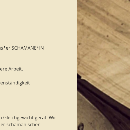
ines*er SCHAMANE*IN 
ere Arbeit.
genständigkeit 
m Gleichgewicht gerät. Wir 
 der schamanischen 