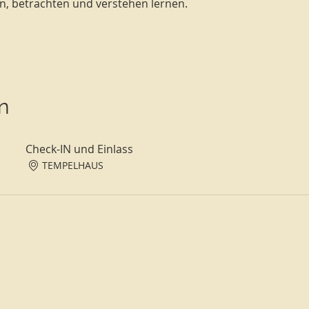
n, betrachten und verstehen lernen.
n
Check-IN und Einlass
TEMPELHAUS