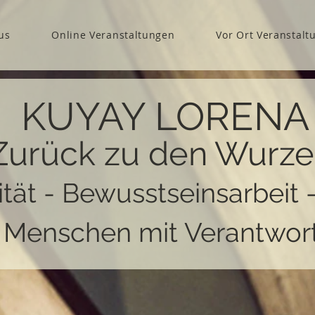
us
Online Veranstaltungen
Vor Ort Veranstalt
KUYAY LORENA
Zurück zu den Wurze
ität - Bewusstseinsarbeit 
r Menschen mit Verantwor