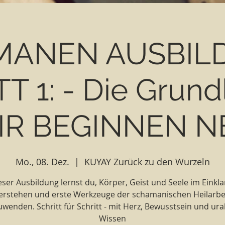
ANEN AUSBIL
T 1: - Die Grund
IR BEGINNEN N
Mo., 08. Dez.
  |  
KUYAY Zurück zu den Wurzeln
eser Ausbildung lernst du, Körper, Geist und Seele im Einkl
erstehen und erste Werkzeuge der schamanischen Heilarbe
wenden. Schritt für Schritt - mit Herz, Bewusstsein und ur
Wissen