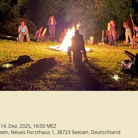
 14. Dez. 2025, 16:00 MEZ
eln, Neues Forsthaus 1, 38723 Seesen, Deutschland