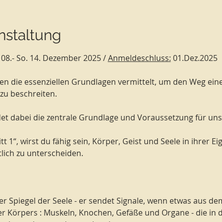
nstaltung
 08.- So. 14. Dezember 2025 / 
Anmeldeschluss:
 01.Dez.2025
den die essenziellen Grundlagen vermittelt, um den Weg e
u beschreiten.
det dabei die zentrale Grundlage und Voraussetzung für uns
 1“, wirst du fähig sein, Körper, Geist und Seele in ihrer Ei
ich zu unterscheiden. 
er Spiegel der Seele - er sendet Signale, wenn etwas aus de
r Körpers : Muskeln, Knochen, Gefäße und Organe - die in