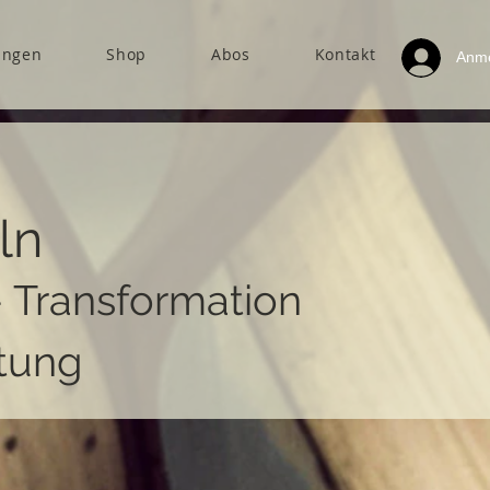
ungen
Shop
Abos
Kontakt
Anm
ln
- Transformation
tung