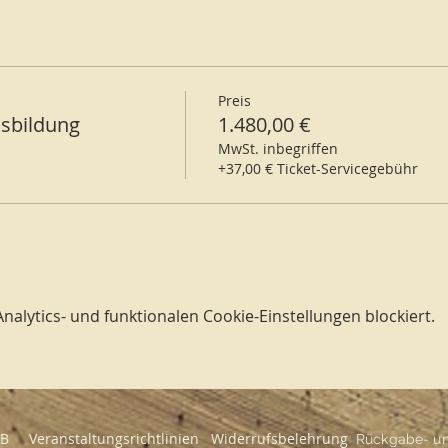
Preis
sbildung
1.480,00 €
MwSt. inbegriffen
+37,00 € Ticket-Servicegebühr
lytics- und funktionalen Cookie-Einstellungen blockiert.
GB
Veranstaltungsrichtlinien
Widerrufsbelehrung
Rückgabe- und