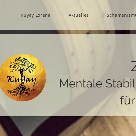
Kuyay Lorena
Aktuelles
Schamanism
Mentale Stabil
fü