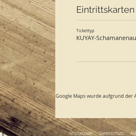
Eintrittskarten
Tickettyp
KUYAY-Schamanenau
Google Maps wurde aufgrund der Ana
Impressum
Datenschutz
A