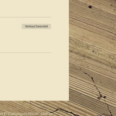
Verkauf beendet
 Erstattungsrichtlinie
-Online-