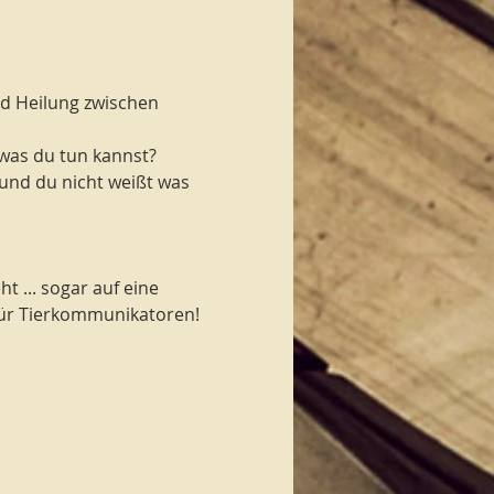
d Heilung zwischen 
, was du tun kannst?
und du nicht weißt was 
 ... sogar auf eine 
für Tierkommunikatoren!