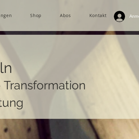
ungen
Shop
Abos
Kontakt
Anm
ln
- Transformation
tung