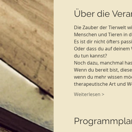
Über die Vera
Die Zauber der Tierwelt w
Menschen und Tieren in d
Es ist dir nicht öfters pas
Oder dass du auf deinem W
du tun kannst?
Noch dazu, manchmal hast 
Wenn du bereit bist, dies
wenn du mehr wissen möchte
therapeutische Art und W
Weiterlesen >
Programmpla