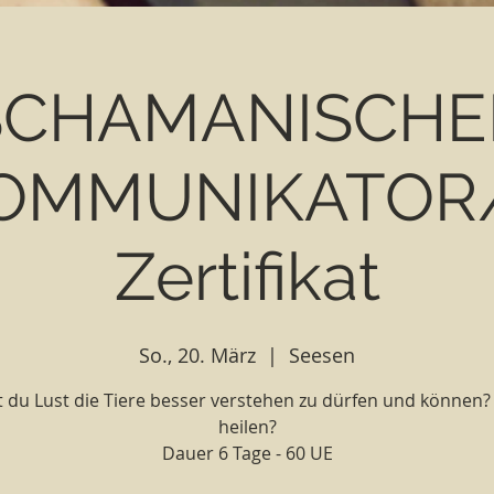
SCHAMANISCHE
OMMUNIKATOR/
Zertifikat
So., 20. März
  |  
Seesen
 du Lust die Tiere besser verstehen zu dürfen und können
heilen?
Dauer 6 Tage - 60 UE