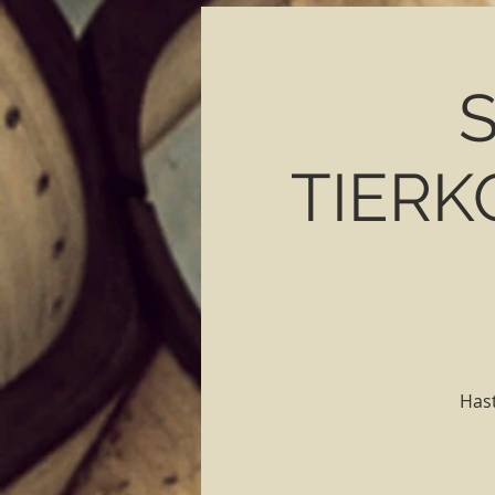
TIERK
Hast