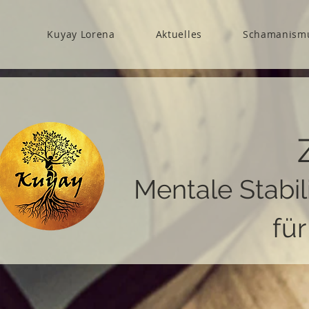
Kuyay Lorena
Aktuelles
Schamanism
Mentale Stabil
fü