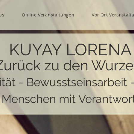
us
Online Veranstaltungen
Vor Ort Veranstalt
KUYAY LORENA
Zurück zu den Wurze
ität - Bewusstseinsarbeit 
r Menschen mit Verantwor