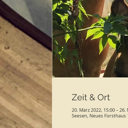
Zeit & Ort
20. März 2022, 15:00 – 26.
Seesen, Neues Forsthaus 