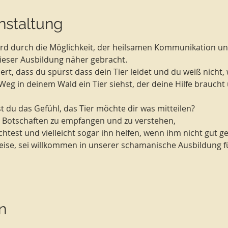
nstaltung
ird durch die Möglichkeit, der heilsamen Kommunikation un
ieser Ausbildung näher gebracht.
siert, dass du spürst dass dein Tier leidet und du weiß nicht
eg in deinem Wald ein Tier siehst, der deine Hilfe braucht 
du das Gefühl, das Tier möchte dir was mitteilen?
e Botschaften zu empfangen und zu verstehen,
st und vielleicht sogar ihn helfen, wenn ihm nicht gut geht
eise, sei willkommen in unserer schamanische Ausbildung 
n