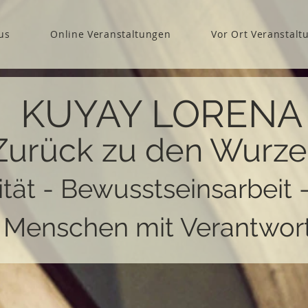
us
Online Veranstaltungen
Vor Ort Veranstalt
KUYAY LORENA
Zurück zu den Wurze
ität - Bewusstseinsarbeit 
r Menschen mit Verantwor