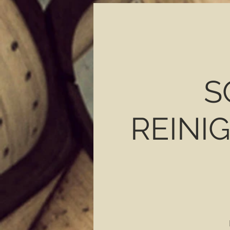
S
REINI