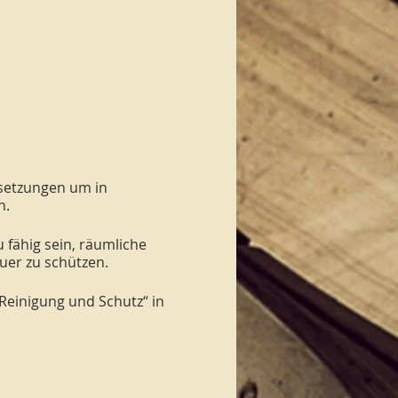
ssetzungen um in
n.
u fähig sein, räumliche
uer zu schützen.
Reinigung und Schutz“ in