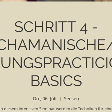
SCHRITT 4 -
CHAMANISCHE
GUNGSPRACTICI
BASICS
Do., 06. Juli
  |  
Seesen
In diesem intensiven Seminar werden die Techniken für ein