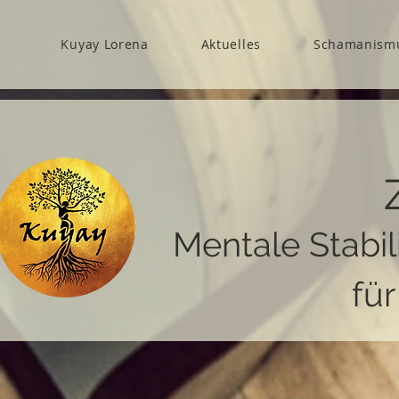
Kuyay Lorena
Aktuelles
Schamanism
Mentale Stabil
fü