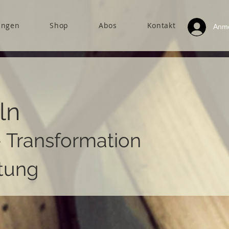
ungen
Shop
Abos
Kontakt
Anm
ln
- Transformation
tung