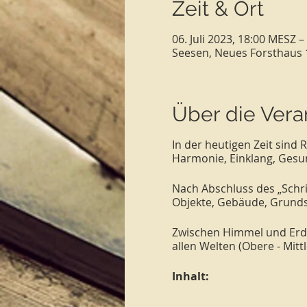
Zeit & Ort
06. Juli 2023, 18:00 MESZ –
Seesen, Neues Forsthaus 
Über die Vera
In der heutigen Zeit sind
Harmonie, Einklang, Gesun
Nach Abschluss des „Schrit
Objekte, Gebäude, Grundst
Zwischen Himmel und Erde 
allen Welten (Obere - Mit
Inhalt:
Reinigung und Schu