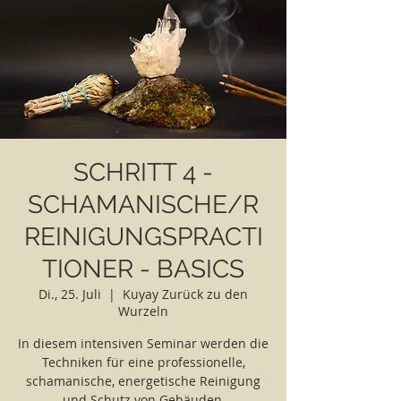
SCHRITT 4 -
SCHAMANISCHE/R
REINIGUNGSPRACTI
TIONER - BASICS
Di., 25. Juli
  |  
Kuyay Zurück zu den
Wurzeln
In diesem intensiven Seminar werden die
Techniken für eine professionelle,
schamanische, energetische Reinigung
und Schutz von Gebäuden,