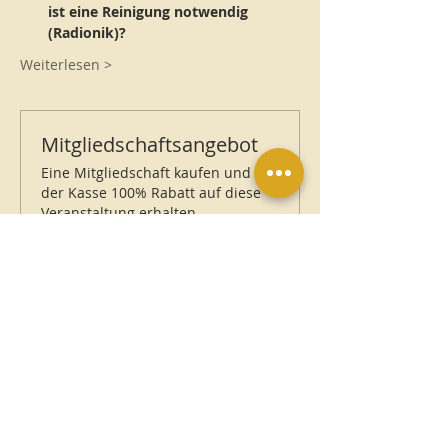
ist eine Reinigung notwendig 
(Radionik)?
Weiterlesen >
Mitgliedschaftsangebot
Eine Mitgliedschaft kaufen und an
der Kasse 100% Rabatt auf diese
Veranstaltung erhalten
Details einblenden
Eintrittskarten
Verkauf beendet
Tickettyp