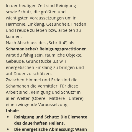
In der heutigen Zeit sind Reinigung 
sowie Schutz, die größten und 
wichtigsten Voraussetzungen um in 
Harmonie, Einklang, Gesundheit, Frieden 
und Freude zu leben bzw. arbeiten zu 
können.
Nach Abschluss des „Schritt 4“, als 
Schamanische/r Reinigungspractitioner
, 
wirst du fähig sein, räumliche Objekte, 
Gebäude, Grundstücke u.s.w. i 
energetischen Einklang zu bringen und 
auf Dauer zu schützen.
Zwischen Himmel und Erde sind die 
Schamanen die Vermittler. Für diese 
Arbeit sind „Reinigung und Schutz“ in 
allen Welten (Obere - Mittlere - Untere) 
eine zwingende Voraussetzung.
Inhalt:
Reinigung und Schutz: Die Elemente 
des dauerhaften Heilens.
Die energetische Abmessung: Wann 