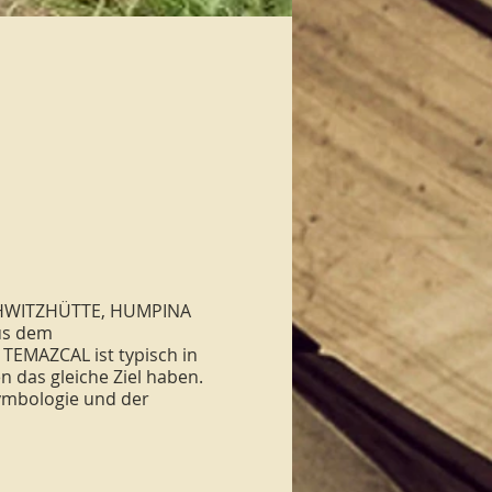
 SCHWITZHÜTTE, HUMPINA
us dem
TEMAZCAL ist typisch in
n das gleiche Ziel haben.
Symbologie und der