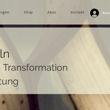
ungen
Shop
Abos
Kontakt
Anm
ln
- Transformation
tung