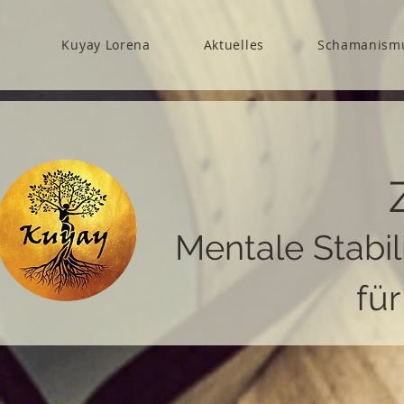
Kuyay Lorena
Aktuelles
Schamanism
Mentale Stabil
fü