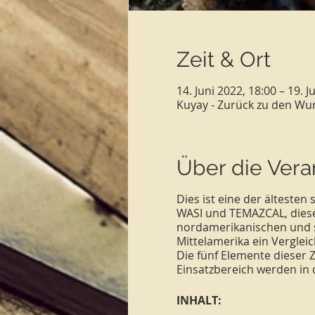
Zeit & Ort
14. Juni 2022, 18:00 – 19. J
Kuyay - Zurück zu den Wu
Über die Vera
Dies ist eine der ältest
WASI und TEMAZCAL, die
nordamerikanischen und s
Mittelamerika ein Vergleic
Die fünf Elemente dieser 
Einsatzbereich werden in 
INHALT: