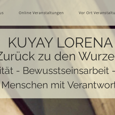
us
Online Veranstaltungen
Vor Ort Veranstalt
KUYAY LORENA
Zurück zu den Wurze
ität - Bewusstseinsarbeit 
r Menschen mit Verantwor