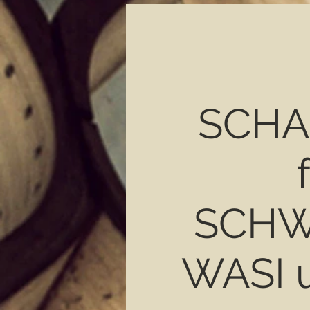
SCH
SCHW
WASI 