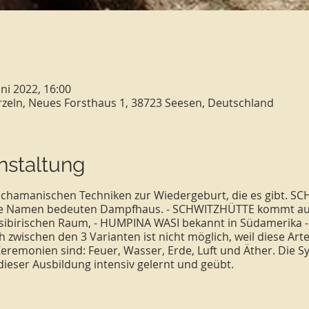
uni 2022, 16:00
rzeln, Neues Forsthaus 1, 38723 Seesen, Deutschland
nstaltung
en schamanischen Techniken zur Wiedergeburt, die es gibt.
se Namen bedeuten Dampfhaus. - SCHWITZHÜTTE kommt a
ibirischen Raum, - HUMPINA WASI bekannt in Südamerika - 
h zwischen den 3 Varianten ist nicht möglich, weil diese Arte
Zeremonien sind: Feuer, Wasser, Erde, Luft und Äther. Die 
dieser Ausbildung intensiv gelernt und geübt.