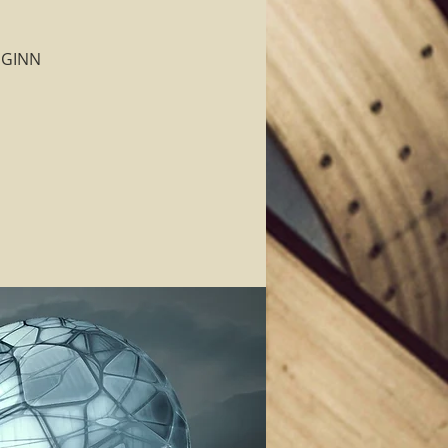
EGINN