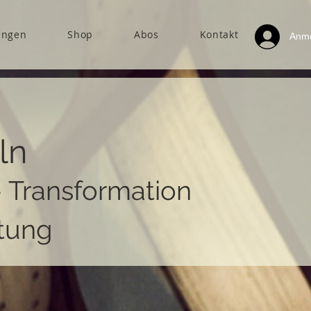
ungen
Shop
Abos
Kontakt
Anm
ln
- Transformation
tung