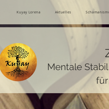
Kuyay Lorena
Aktuelles
Schamanism
Mentale Stabil
fü