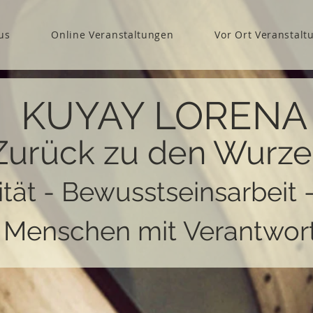
us
Online Veranstaltungen
Vor Ort Veranstalt
KUYAY LORENA
Zurück zu den Wurze
ität - Bewusstseinsarbeit 
r Menschen mit Verantwor