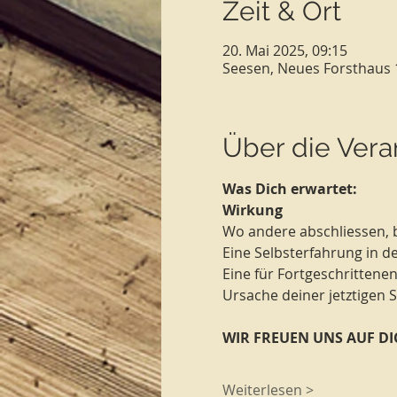
Zeit & Ort
20. Mai 2025, 09:15
Seesen, Neues Forsthaus 
Über die Vera
Was Dich erwartet:
Wirkung
Wo andere abschliessen, b
Eine Selbsterfahrung in
Eine für Fortgeschrittenen
Ursache deiner jetztigen S
WIR FREUEN UNS AUF DIC
Weiterlesen >