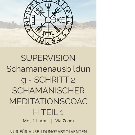
SUPERVISION
Schamanenausbildun
g - SCHRITT 2
SCHAMANISCHER
MEDITATIONSCOAC
H TEIL 1
Mo., 11. Apr.
  |  
Via Zoom
NUR FÜR AUSBILDUNGSABSOLVENTEN