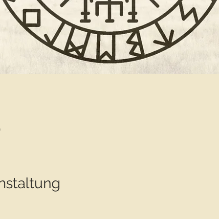
0
nstaltung