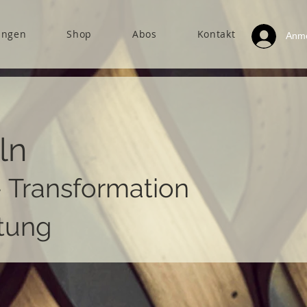
ungen
Shop
Abos
Kontakt
Anm
ln
- Transformation
tung