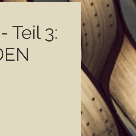
 Teil 3:
DEN