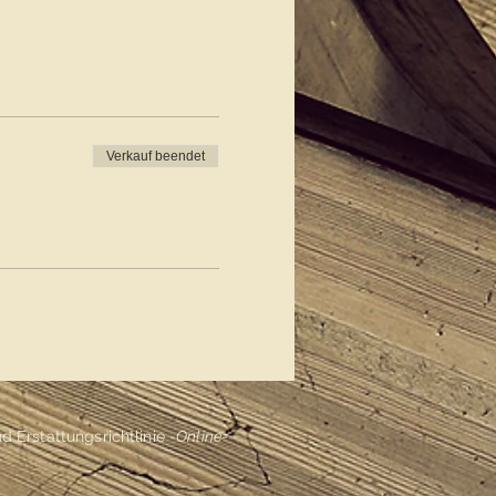
Verkauf beendet
 Erstattungsrichtlinie
-Online-