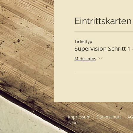
Eintrittskarten
Tickettyp
Supervision Schritt 1 -
Mehr Infos
Impressum
Datenschutz
A
Shop-