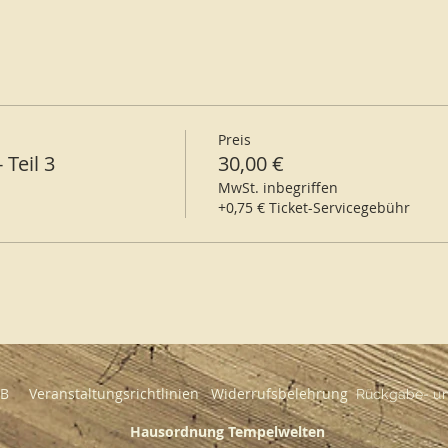
Preis
 Teil 3
30,00 €
MwSt. inbegriffen
+0,75 € Ticket-Servicegebühr
GB
Veranstaltungsrichtlinien
Widerrufsbelehrung
Rückgabe- und
Hausordnung Tempelwelten