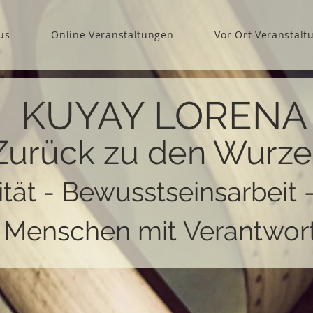
us
Online Veranstaltungen
Vor Ort Veranstalt
KUYAY LORENA
Zurück zu den Wurze
ität - Bewusstseinsarbeit 
r Menschen mit Verantwor