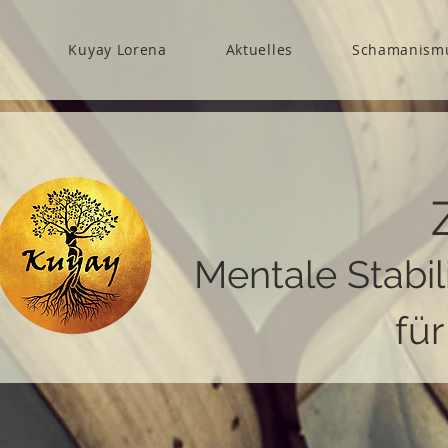
Kuyay Lorena
Aktuelles
Schamanism
Mentale Stabil
fü