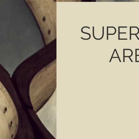
SUPERVI
AR