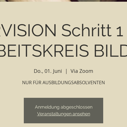
SION Schritt 1 -
BEITSKREIS BIL
Do., 01. Juni
  |  
Via Zoom
NUR FÜR AUSBILDUNGSABSOLVENTEN
Anmeldung abgeschlossen
Veranstaltungen ansehen