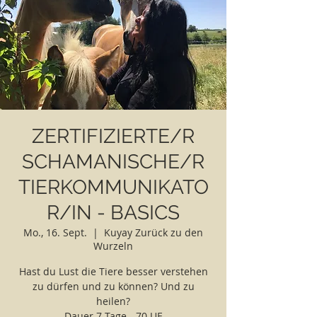
ZERTIFIZIERTE/R
SCHAMANISCHE/R
TIERKOMMUNIKATO
R/IN - BASICS
Mo., 16. Sept.
  |  
Kuyay Zurück zu den
Wurzeln
Hast du Lust die Tiere besser verstehen
zu dürfen und zu können? Und zu
heilen?
Dauer 7 Tage - 70 UE