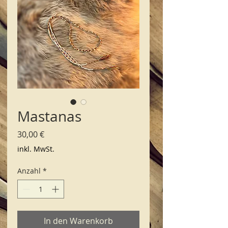
Mastanas
Preis
30,00 €
inkl. MwSt.
Anzahl
*
In den Warenkorb