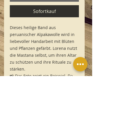
Sofortkauf
Dieses heilige Band aus
peruanischer Alpakawolle wird in
liebevoller Handarbeit mit Blüten
und Pflanzen gefärbt. Lorena nutzt
die Mastana selbst, um ihren Altar
zu schützen und ihre Rituale zu
stärken.
📸 Das Foto zeigt ein Beispiel. Da
jedes Band ein Unikat ist, kann die
Farbe abweichen.