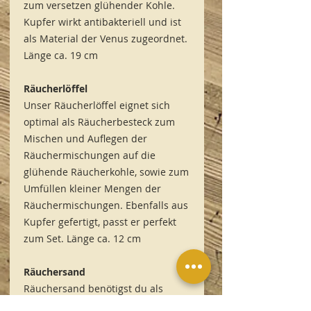
zum versetzen glühender Kohle.
Kupfer wirkt antibakteriell und ist
als Material der Venus zugeordnet.
Länge ca. 19 cm
Räucherlöffel
Unser Räucherlöffel eignet sich
optimal als Räucherbesteck zum
Mischen und Auflegen der
Räuchermischungen auf die
glühende Räucherkohle, sowie zum
Umfüllen kleiner Mengen der
Räuchermischungen. Ebenfalls aus
Kupfer gefertigt, passt er perfekt
zum Set. Länge ca. 12 cm
Räuchersand
Räuchersand benötigst du als
Unterlage für die Räucherkohle. Er