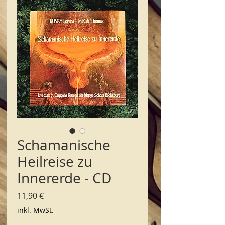
Schamanische
Heilreise zu
Innererde - CD
Preis
11,90 €
inkl. MwSt.