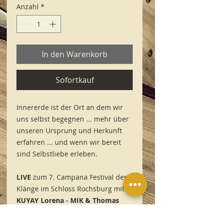
Anzahl
*
In den Warenkorb
Sofortkauf
Innererde ist der Ort an dem wir
uns selbst begegnen ... mehr über
unseren Ursprung und Herkunft
erfahren ... und wenn wir bereit
sind Selbstliebe erleben.
LIVE
zum 7. Campana Festival der
Klänge im Schloss Rochsburg mit
KUYAY Lorena - MIK & Thomas
43:42 min.