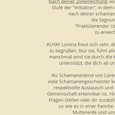
Nach deiner Zielerreichung
, k
Stufe der "Initiation", in dem
nach deiner schaman
die Segnun
"Praktizierender 
zu erwer
KUYAY Lorena freut sich sehr, 
zu begrüßen. Nur sie, führt al
manchmal wird sie durch die
unterstützt
, die dich ab 
Als Schamanenkind von Loren
viele Schamanengeschwister k
respektvolle Austausch und H
Gemeinschaft erkennbar ist. Hi
Fragen stellen oder dir zusätz
so wie es in einer Familie 
Muttererde und un