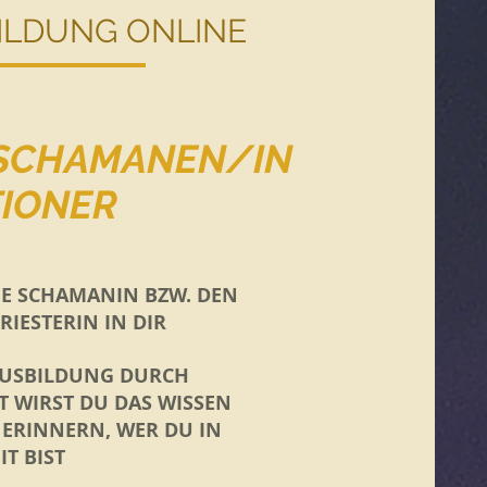
LDUNG ONLINE
R SCHAMANEN/IN
TIONER
IE SCHAMANIN BZW. DEN
PRIESTERIN IN DIR
AUSBILDUNG DURCH
T WIRST DU DAS WISSEN
 ERINNERN, WER DU IN
IT BIST