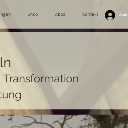
ungen
Shop
Abos
Kontakt
Anm
ln
- Transformation
tung