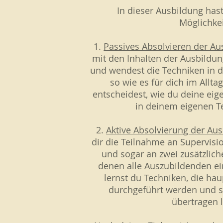
In dieser Ausbildung has
Möglichke
1.
Passives Absolvieren der Au
mit den Inhalten der Ausbildun
und wendest die Techniken in 
so wie es für dich im Allt
entscheidest, wie du deine eig
in deinem eigenen T
2.
Aktive Absolvierung der Aus
dir die Teilnahme an Supervis
und sogar an zwei zusätzlich
denen alle Auszubildenden e
lernst du Techniken, die hau
durchgeführt werden und s
übertragen 