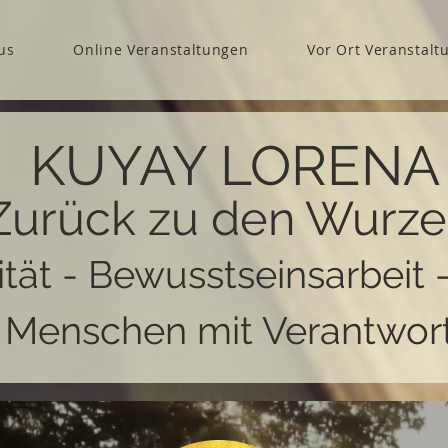
us
Online Veranstaltungen
Vor Ort Veranstalt
KUYAY LORENA
Zurück zu den Wurze
ität - Bewusstseinsarbeit 
r Menschen mit Verantwor