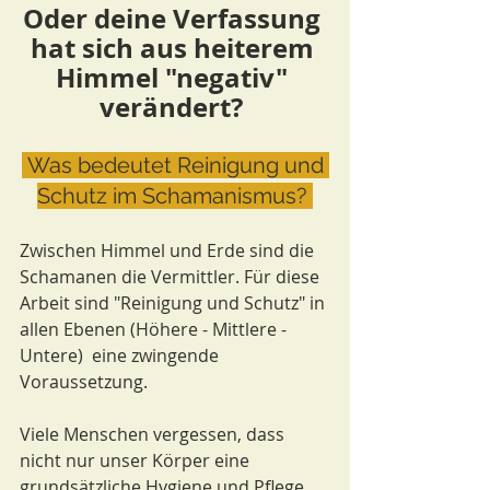
Oder deine Verfassung 
hat sich aus heiterem 
Himmel "negativ" 
verändert?
 Was bedeutet Reinigung und 
Schutz im Schamanismus? 
Zwischen Himmel und Erde sind die 
Schamanen die Vermittler. Für diese 
Arbeit sind "Reinigung und Schutz" in 
allen Ebenen (Höhere - Mittlere - 
Untere)  eine zwingende 
Voraussetzung.  
Viele Menschen vergessen, dass 
nicht nur unser Körper eine 
grundsätzliche Hygiene und Pflege 