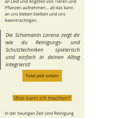
an Leid und Ängsten von Tieren und 
Pflanzen aufnehmen… all das kann 
an uns kleben bleiben und uns 
beeinträchtigen. 
Die Schamanin Lorena zeigt dir 
wie du Reinigungs- und 
Schutztechniken spielerisch 
und einfach in deinen Alltag 
integrierst!
Ticket jetzt sichern
 Was kann ich machen? 
In der heutigen Zeit sind Reinigung 