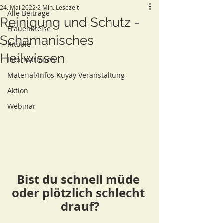
24. Mai 2022
2 Min. Lesezeit
Alle Beiträge
Reinigung und Schutz -
Frauenkreise
Schamanisches
Rituale
Heilwissen
Informationen
Material/Infos Kuyay Veranstaltung
Aktion
Webinar
Bist du schnell müde 
oder plötzlich schlecht 
drauf?