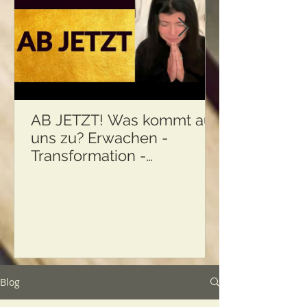
AB JETZT! Was kommt auf
uns zu? Erwachen -
Transformation -
Körperliche Ermüdung und
...
Blog