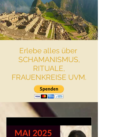
Erlebe alles über
SCHAMANISMUS,
RITUALE,
FRAUENKREISE UVM.