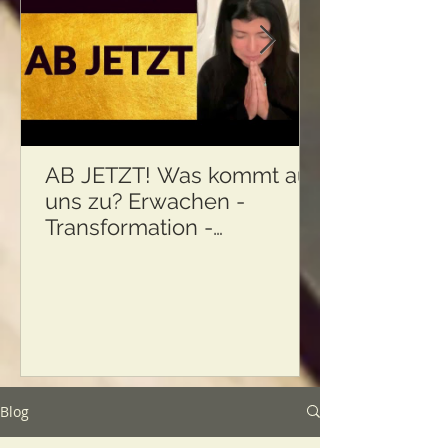
AB JETZT! Was kommt auf
uns zu? Erwachen -
Transformation -
Körperliche Ermüdung und
...
Blog