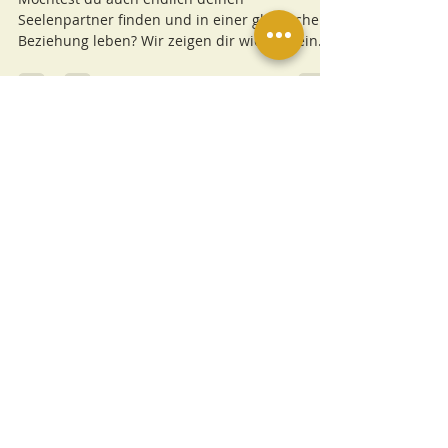
LIEBE IST WAS DU BIST!
Möchtest du auch endlich deinen
Seelenpartner finden und in einer glücklichen
Beziehung leben? Wir zeigen dir wie du dein
Leben veränderst.