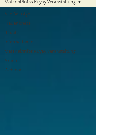
Material/Infos Kuyay Veranstaltung
Alle Beiträge
Frauenkreise
Rituale
Informationen
Material/Infos Kuyay Veranstaltung
Aktion
Webinar