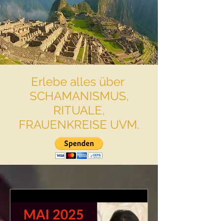
Erlebe alles über
SCHAMANISMUS,
RITUALE,
FRAUENKREISE UVM.