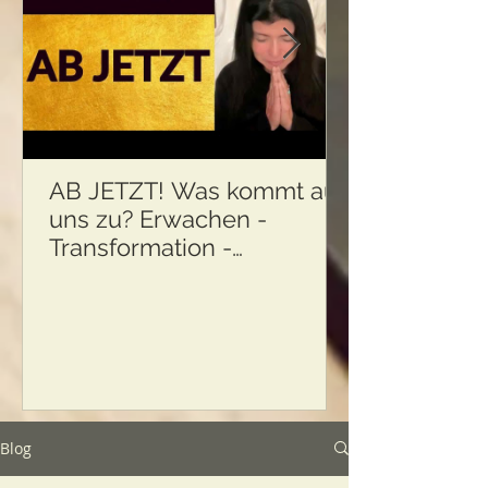
AB JETZT! Was kommt auf
uns zu? Erwachen -
Transformation -
Körperliche Ermüdung und
...
Blog