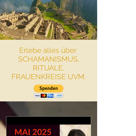
Erlebe alles über
SCHAMANISMUS,
RITUALE,
FRAUENKREISE UVM.