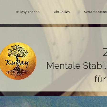
Kuyay Lorena
Aktuelles
Schamanism
Mentale Stabil
fü