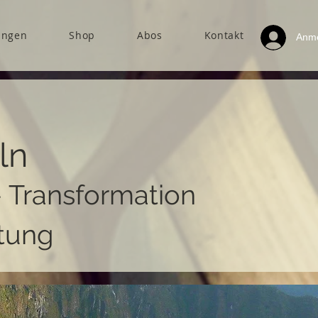
ungen
Shop
Abos
Kontakt
Anm
ln
- Transformation
tung