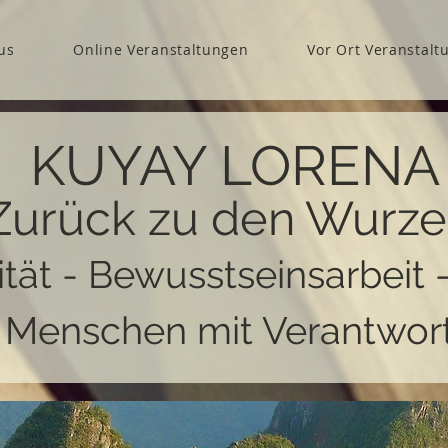
us
Online Veranstaltungen
Vor Ort Veranstalt
KUYAY LORENA
Zurück zu den Wurze
ität - Bewusstseinsarbeit 
r Menschen mit Verantwor