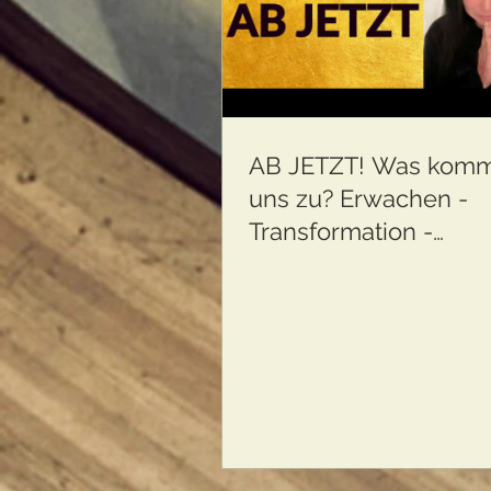
AB JETZT! Was komm
uns zu? Erwachen -
Transformation -
Körperliche Ermüdun
...