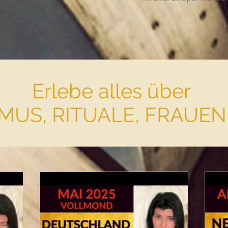
Erlebe alles über
US, RITUALE, FRAUEN