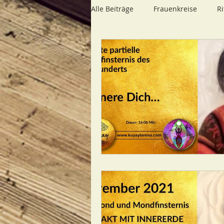
Alle Beiträge
Frauenkreise
Ri
Material/Infos Kuyay Veranstaltu