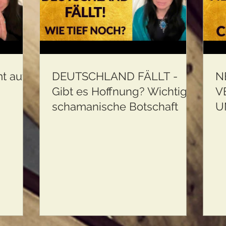
t auf
DEUTSCHLAND FÄLLT -
N
Gibt es Hoffnung? Wichtige
V
schamanische Botschaft
U
g und